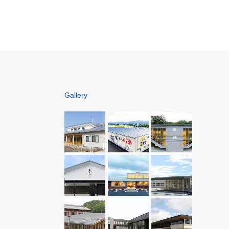
ひらが斎苑
Gallery