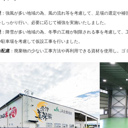
理
：強風が多い地域の為、風の流れ等を考慮して、足場の選定や補
をしっかり行い、必要に応じて補強を実施いたしました。
理
：降雪が多い地域の為、冬季の工種が制限される事を考慮して、
や駐車場を考慮して仮設工事を行いました。
の配慮
：廃棄物の少ない工事方法や再利用できる資材を使用し。ゴ