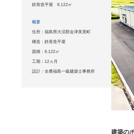
鉄骨造平屋 8,122㎡
概要
住所：福島県大沼郡会津美里町
構造：鉄骨造平屋
面積：8,122㎡
工期：12ヵ月
設計：全農福島一級建築士事務所
建築の