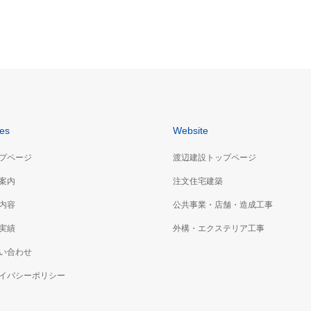
松崎酒造
es
Website
プページ
渡辺建設トップページ
案内
注文住宅建築
内容
公共事業・店舗・造成工事
実績
外構・エクステリア工事
い合わせ
イバシーポリシー