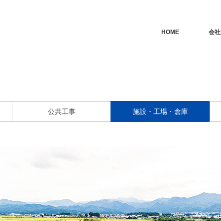
HOME
会社
公共工事
施設・工場・倉庫