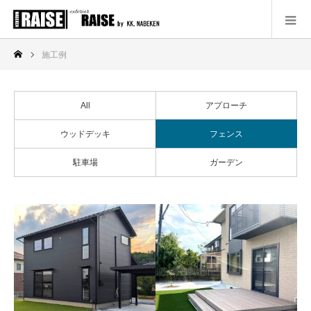
施工例
All
アプローチ
ウッドデッキ
フェンス
駐車場
ガーデン