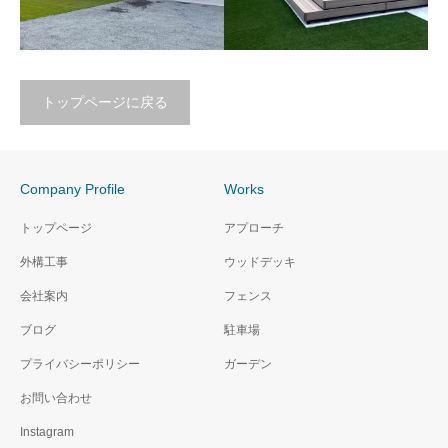
トップページに戻る
鏡石町 Ｋ様邸
須賀川市 Ｈ様邸
シンプルモダンデザイン
ナチュラルモダンデザイン
Company Profile
Works
トップページ
アプローチ
外構工事
ウッドデッキ
会社案内
フェンス
ブログ
駐車場
プライバシーポリシー
ガーデン
お問い合わせ
Instagram