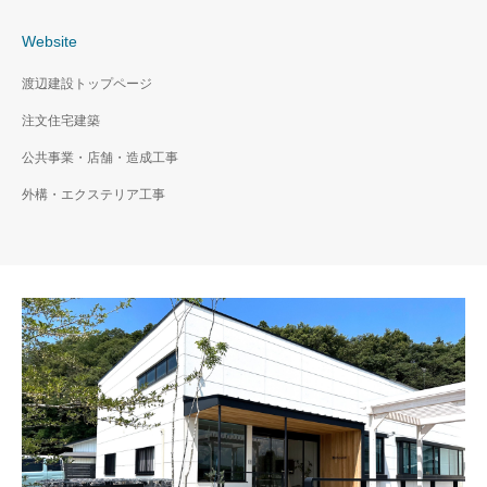
Website
渡辺建設トップページ
注文住宅建築
公共事業・店舗・造成工事
外構・エクステリア工事